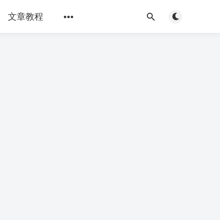
Toggle light/d
文章教程