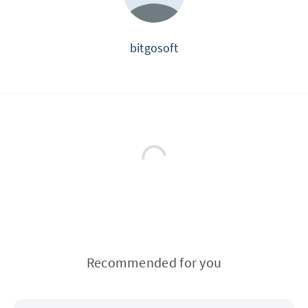
bitgosoft
Recommended for you