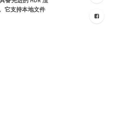
具备先进的 HDR 渲
。它支持本地文件