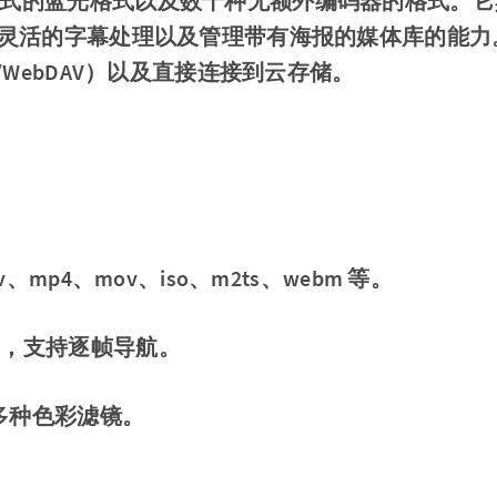
n、ISO 形式的蓝光格式以及数十种无额外编码器的格式。它
灵活的字幕处理以及管理带有海报的媒体库的能力
/WebDAV）以及直接连接到云存储。
、mp4、mov、iso、m2ts、webm 等。
 8.0×，支持逐帧导航。
多种色彩滤镜。