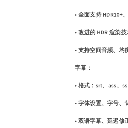
• 全面支持 HDR10+
• 改进的 HDR 渲
• 支持空间音频、
字幕：
• 格式：srt、ass、s
• 字体设置、字号、
• 双语字幕、延迟修