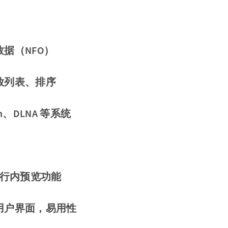
数据（NFO）
放列表、排序
fin、DLNA 等系统
ar，行内预览功能
应用户界面，易用性