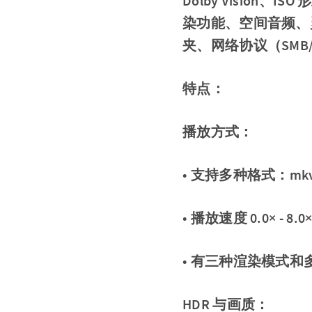
Dolby Visio
染功能、空间音频、
夹、网络协议（SMB
特点：
播放方式：
• 支持多种格式：mkv
• 播放速度 0.0× -
• 有三种渲染模式和
HDR 与画质：