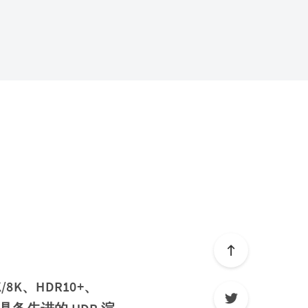
K、HDR10+、