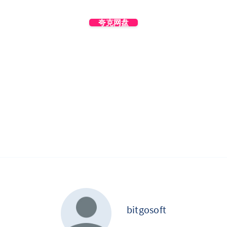
夸克网盘
bitgosoft