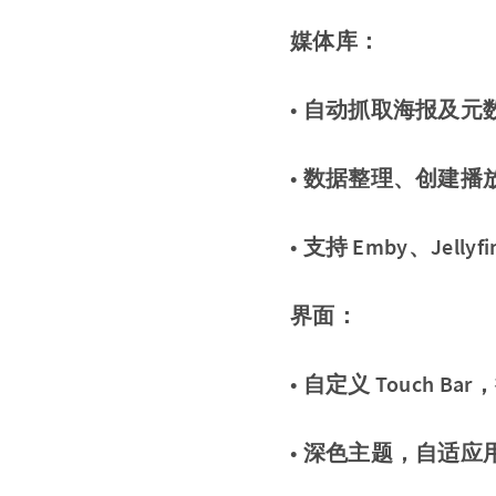
媒体库：
• 自动抓取海报及元
• 数据整理、创建播
• 支持 Emby、Jelly
界面：
• 自定义 Touch B
• 深色主题，自适