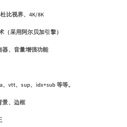
、杜比视界、4K/8K
染技术（采用阿尔贝加引擎）
均衡器、音量增强功能
sa、vtt、sup、idx+sub 等等。
背景、边框
正