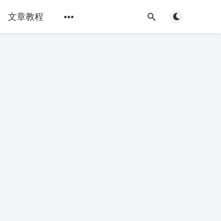
Toggle light/d
文章教程