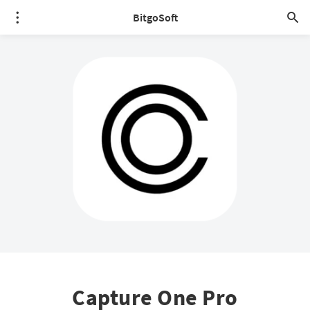
BitgoSoft
Capture One Pro