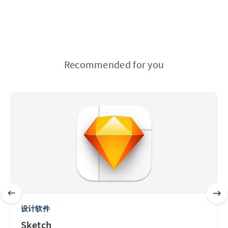
Recommended for you
设计软件
Sketch