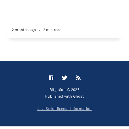
2 months ago
•
2 min read
BitgoSoft © 2026
Published with
Ghost
JavaScript license information