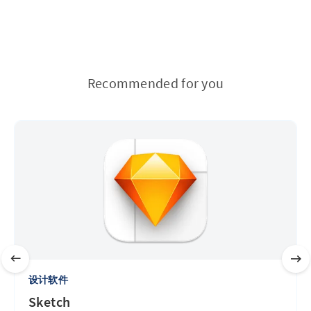
Recommended for you
设计软件
Sketch