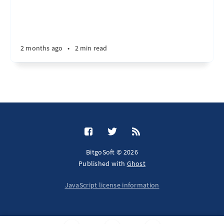
2 months ago
•
2 min read
BitgoSoft © 2026
Published with
Ghost
JavaScript license information