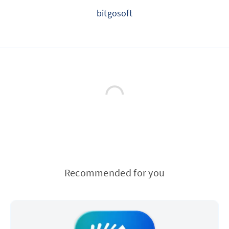
bitgosoft
Recommended for you