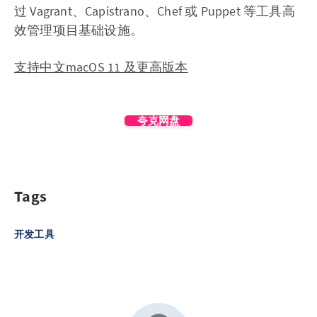
过 Vagrant、Capistrano、Chef 或 Puppet 等工具高
效管理项目基础设施。
支持中文
macOS 11 及更高版本
夸克网盘
Tags
开发工具