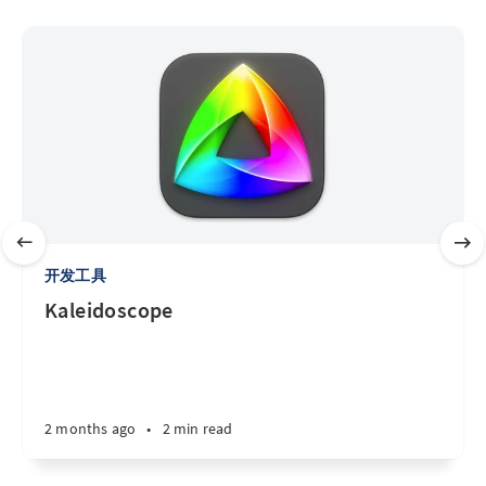
开发工具
Kaleidoscope
2 months ago
•
2 min read