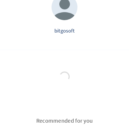
bitgosoft
Recommended for you